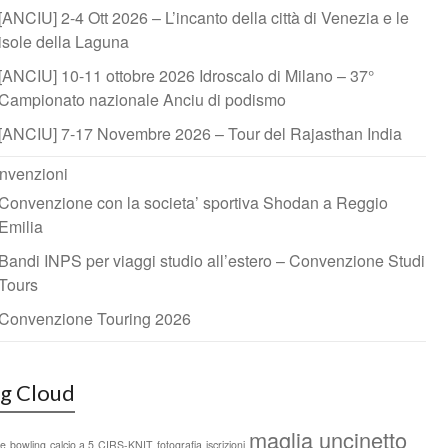
[ANCIU] 2-4 Ott 2026 – L’incanto della città di Venezia e le
isole della Laguna
[ANCIU] 10-11 ottobre 2026 Idroscalo di Milano – 37°
Campionato nazionale Anciu di podismo
[ANCIU] 7-17 Novembre 2026 – Tour del Rajasthan India
nvenzioni
Convenzione con la societa’ sportiva Shodan a Reggio
Emilia
Bandi INPS per viaggi studio all’estero – Convenzione Studi
Tours
Convenzione Touring 2026
g Cloud
maglia uncinetto
ce
bowling
calcio a 5
CIRS-KNIT
fotografia
iscrizioni