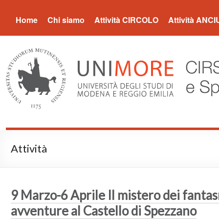
CIRS UNIMORE
Home
Chi siamo
Attività CIRCOLO
Attività ANCI
Attività
9 Marzo-6 Aprile Il mistero dei fantas
avventure al Castello di Spezzano