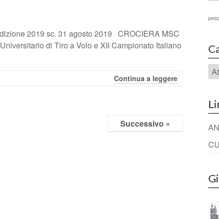
pes
dizione 2019 sc. 31 agosto 2019 CROCIERA MSC
iversitario di Tiro a Volo e XII Campionato Italiano
Ca
Continua a leggere
Li
Successivo »
ANC
CU
Gi