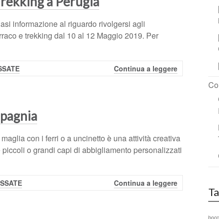
Trekking a Perugia
i informazione al riguardo rivolgersi agli
urraco e trekking dal 10 al 12 Maggio 2019. Per
ASSATE
Continua a leggere
Co
mpagnia
lia con i ferri o a uncinetto è una attività creativa
 piccoli o grandi capi di abbigliamento personalizzati
ASSATE
Continua a leggere
Ta
boc