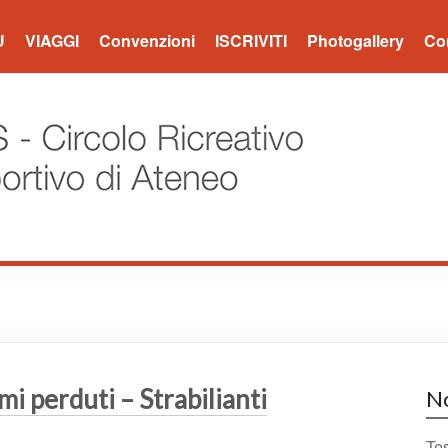
U
VIAGGI
Convenzioni
ISCRIVITI
Photogallery
Con
mi perduti – Strabilianti
No
Te