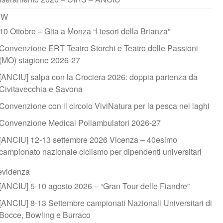
EW
10 Ottobre – Gita a Monza “I tesori della Brianza”
Convenzione ERT Teatro Storchi e Teatro delle Passioni
(MO) stagione 2026-27
[ANCIU] salpa con la Crociera 2026: doppia partenza da
Civitavecchia e Savona
Convenzione con il circolo ViviNatura per la pesca nei laghi
Convenzione Medical Poliambulatori 2026-27
[ANCIU] 12-13 settembre 2026 Vicenza – 40esimo
campionato nazionale ciclismo per dipendenti universitari
 evidenza
[ANCIU] 5-10 agosto 2026 – “Gran Tour delle Fiandre”
[ANCIU] 8-13 Settembre campionati Nazionali Universitari di
Bocce, Bowling e Burraco