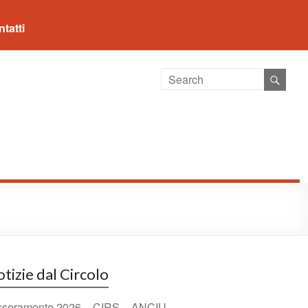
tatti
tizie dal Circolo
sseramento 2026 – CIRS – ANCIU