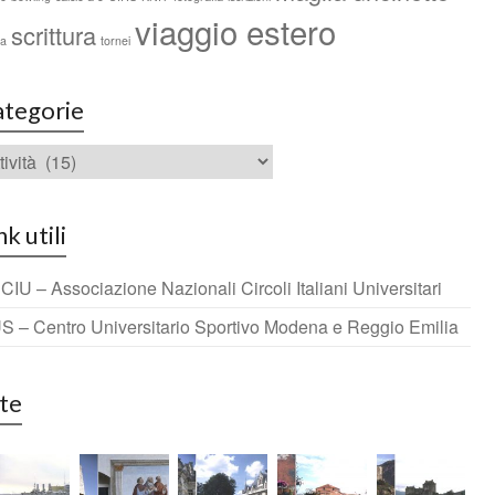
viaggio estero
scrittura
ca
tornei
tegorie
nk utili
IU – Associazione Nazionali Circoli Italiani Universitari
S – Centro Universitario Sportivo Modena e Reggio Emilia
te