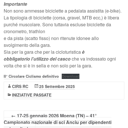
Importante
Non sono ammesse biciclette a pedalata assistita (e-bike).
La tipologia di biciclette (corsa, gravel, MTB ecc,) è libera
purché muscolare. Sono tuttavia escluse biciclette da
cronometro, triathlon
e da pista (scatto fisso) non ritenute idonee allo
svolgimento della gara.
Sia per la gara che per la cicloturistica
è
obbligatorio l’utilizzo del casco
che va indossato ogni
volta che si è in sella e non solo per la gara.
II° Circolare Ciclismo definitivo
Download
CIRS RC
25 Settembre 2025
INIZIATIVE PASSATE
←
17-25 gennaio 2026 Moena (TN) – 41°
Campionato nazionale di sci Anciu per dipendenti