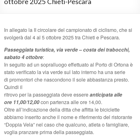
ottobre 2025 Chieti-Pescara
In allegato la II circolare del campionato di ciclismo, che si
svolgerà dal 4 al 5 ottobre 2025 tra Chieti e Pescara.
Passeggiata turistica, via verde – costa dei trabocchi,
sabato 4 ottobre
:
In seguito ad un sopralluogo effettuato al Porto di Ortona è
stato verificato la via verde sul lato interno ha una serie
di promontori che nascondono il sole abbastanza presto.
Quindi il
ritrovo per la passeggiata deve essere
anticipata alle
ore 11,00/12,00
con partenza alle ore 14,00.
Oltre all’indicazione della ditta che affitta le biciclette
abbiamo inserito anche il nome e riferimento del ristorante
“Doppia Vela” nel caso che qualcuno, atleta o famigliare,
voglia pranzare prima della passeggiata.