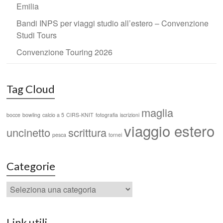
Emilia
Bandi INPS per viaggi studio all’estero – Convenzione
Studi Tours
Convenzione Touring 2026
Tag Cloud
maglia
bocce
bowling
calcio a 5
CIRS-KNIT
fotografia
iscrizioni
viaggio estero
uncinetto
scrittura
pesca
tornei
Categorie
Link utili