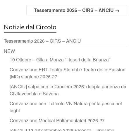
Tesseramento 2026 – CIRS – ANCIU
→
Notizie dal Circolo
Tesseramento 2026 – CIRS – ANCIU
NEW
10 Ottobre – Gita a Monza “I tesori della Brianza”
Convenzione ERT Teatro Storchi e Teatro delle Passioni
(MO) stagione 2026-27
[ANCIU] salpa con la Crociera 2026: doppia partenza da
Civitavecchia e Savona
Convenzione con il circolo ViviNatura per la pesca nei
laghi
Convenzione Medical Poliambulatori 2026-27
[ANCIU] 12-13 settembre 2026 Vicenza – 40esimo