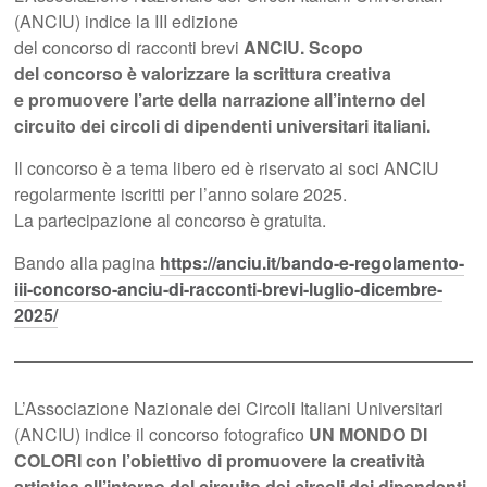
(ANCIU) indice la III edizione
del concorso di racconti brevi
ANCIU. Scopo
del concorso è valorizzare la scrittura creativa
e promuovere l’arte della narrazione all’interno del
circuito dei circoli di dipendenti universitari italiani.
Il concorso è a tema libero ed è riservato ai soci ANCIU
regolarmente iscritti per l’anno solare 2025.
La partecipazione al concorso è gratuita.
Bando alla pagina
https://anciu.it/bando-e-regolamento-
iii-concorso-anciu-di-racconti-brevi-luglio-dicembre-
2025/
L’Associazione Nazionale dei Circoli Italiani Universitari
(ANCIU) indice il concorso fotografico
UN MONDO DI
COLORI
con l’obiettivo di promuovere la creatività
artistica all’interno del circuito dei circoli dei dipendenti