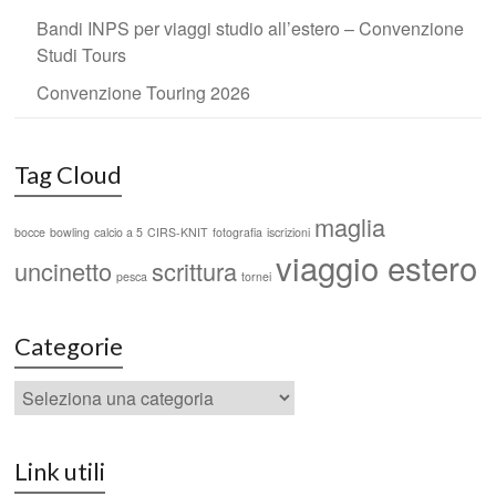
Bandi INPS per viaggi studio all’estero – Convenzione
Studi Tours
Convenzione Touring 2026
Tag Cloud
maglia
bocce
bowling
calcio a 5
CIRS-KNIT
fotografia
iscrizioni
viaggio estero
uncinetto
scrittura
pesca
tornei
Categorie
Link utili